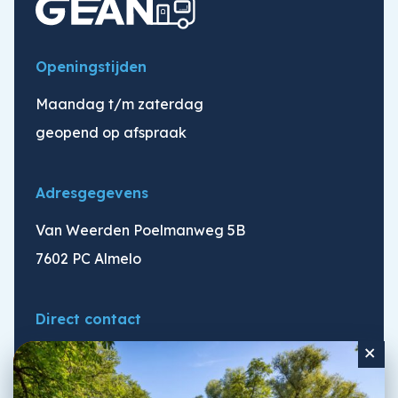
Openingstijden
Maandag t/m zaterdag
geopend op afspraak
Adresgegevens
Van Weerden Poelmanweg 5B
7602 PC Almelo
Direct contact
+
info@geancaravans.nl
06 - 814 161 67