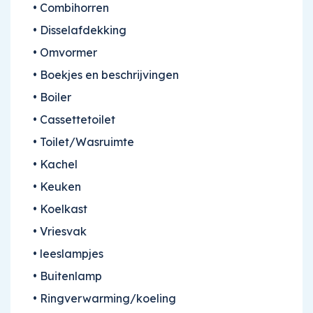
• Combihorren
CARAVAN VERKOPEN
• Disselafdekking
CONTACT
• Omvormer
• Boekjes en beschrijvingen
• Boiler
• Cassettetoilet
• Toilet/Wasruimte
• Kachel
• Keuken
• Koelkast
• Vriesvak
• leeslampjes
• Buitenlamp
• Ringverwarming/koeling