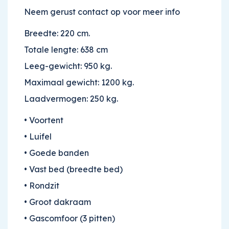
Neem gerust contact op voor meer info
Breedte: 220 cm.
Totale lengte: 638 cm
Leeg-gewicht: 950 kg.
Maximaal gewicht: 1200 kg.
Laadvermogen: 250 kg.
• Voortent
• Luifel
• Goede banden
• Vast bed (breedte bed)
• Rondzit
HOME
• Groot dakraam
CARAVANS
• Gascomfoor (3 pitten)