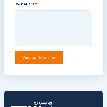
Uw bericht
*